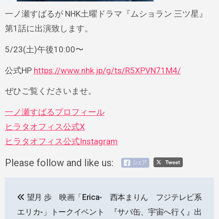
一ノ瀬すばるが NHK土曜ドラマ『ムショラン 三ツ星』
第1話に出演致します。
5/23(土)午後10:00〜
公式HP
https://www.nhk.jp/g/ts/R5XPVN71M4/
ぜひご覧くださいませ。
一ノ瀬すばるプロフィール
ヒラタオフィス公式X
ヒラタオフィス公式Instagram
Please follow and like us:
投
望月 歩 映画「Erica-
西本まりん フジテレビ系
稿
エリカ-」トークイベント
『サバ缶、宇宙へ行く』出