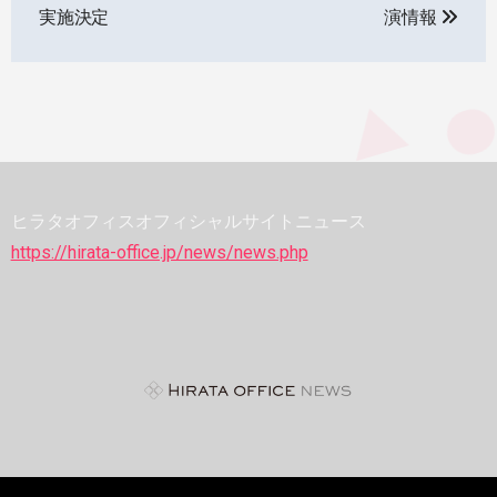
ナ
実施決定
演情報
ビ
ゲ
ー
シ
ヒラタオフィスオフィシャルサイトニュース
ョ
https://hirata-office.jp/news/news.php
ン