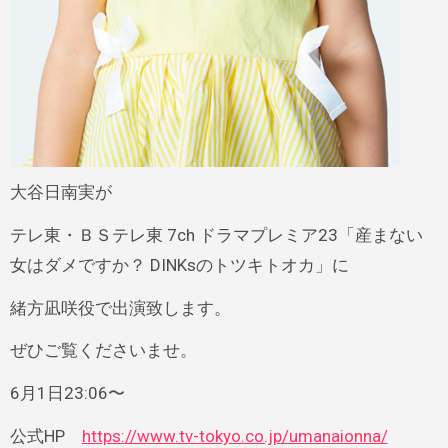
大谷日南実が
テレ東・ＢＳテレ東 7ch ドラマプレミア23「産まない
女はダメですか？ DINKsのトツキトオカ」に
緒方凪咲役で出演致します。
ぜひご覧くださいませ。
6月1日23:06〜
公式HP
https://www.tv-tokyo.co.jp/umanaionna/